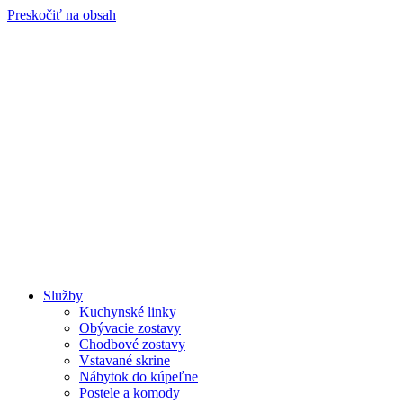
Preskočiť na obsah
Služby
Kuchynské linky
Obývacie zostavy
Chodbové zostavy
Vstavané skrine
Nábytok do kúpeľne
Postele a komody