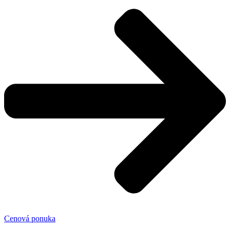
Cenová ponuka