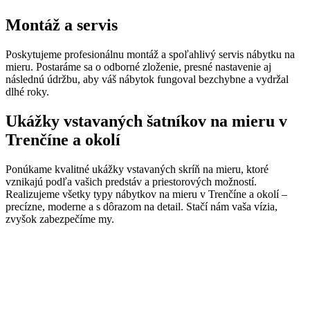
Montáž a servis
Poskytujeme profesionálnu montáž a spoľahlivý servis nábytku na
mieru. Postaráme sa o odborné zloženie, presné nastavenie aj
následnú údržbu, aby váš nábytok fungoval bezchybne a vydržal
dlhé roky.
Ukážky vstavaných šatníkov na mieru v
Trenčíne a okolí
Ponúkame kvalitné ukážky vstavaných skríň na mieru, ktoré
vznikajú podľa vašich predstáv a priestorových možností.
Realizujeme všetky typy nábytkov na mieru v Trenčíne a okolí –
precízne, moderne a s dôrazom na detail. Stačí nám vaša vízia,
zvyšok zabezpečíme my.