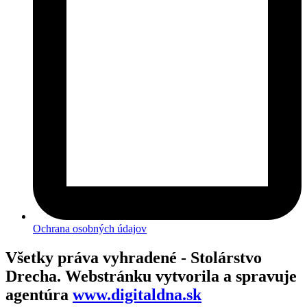
Ochrana osobných údajov
Všetky práva vyhradené - Stolárstvo
Drecha. Webstránku vytvorila a spravuje
agentúra
www.digitaldna.sk