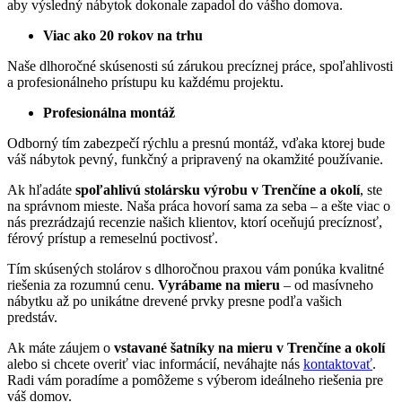
aby výsledný nábytok dokonale zapadol do vášho domova.
Viac ako 20 rokov na trhu
Naše dlhoročné skúsenosti sú zárukou precíznej práce, spoľahlivosti
a profesionálneho prístupu ku každému projektu.
Profesionálna montáž
Odborný tím zabezpečí rýchlu a presnú montáž, vďaka ktorej bude
váš nábytok pevný, funkčný a pripravený na okamžité používanie.
Ak hľadáte
spoľahlivú stolársku výrobu v Trenčíne a okolí
, ste
na správnom mieste. Naša práca hovorí sama za seba – a ešte viac o
nás prezrádzajú recenzie našich klientov, ktorí oceňujú precíznosť,
férový prístup a remeselnú poctivosť.
Tím skúsených stolárov s dlhoročnou praxou vám ponúka kvalitné
riešenia za rozumnú cenu.
Vyrábame na mieru
– od masívneho
nábytku až po unikátne drevené prvky presne podľa vašich
predstáv.
Ak máte záujem o
vstavané šatníky na mieru v Trenčíne
a okolí
alebo si chcete overiť viac informácií, neváhajte nás
kontaktovať
.
Radi vám poradíme a pomôžeme s výberom ideálneho riešenia pre
váš domov.