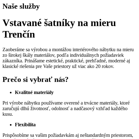
Naše služby
Vstavané šatníky na mieru
Trenčín
Zaoberáme sa výrobou a montážou interiérového nábytku na mieru
zo širokej škály materiálov, podľa individuálnych požiadaviek
zákazníka. Prinášame estetické, praktické, prehľadné, moderné aj
klasické riešenia pre Vaše priestory už viac ako 20 rokov.
Prečo si vybrať nás?
Kvalitné materiály
Pri výrobe nábytku používame overené a trvácne materiály, ktoré
zaručujú dlhú životnosť, odolnosť a nadčasový vzhľad každého
kusu.
Flexibilita
Prispôsobíme sa vašim požiadavkám aj neštandardným priestorom,