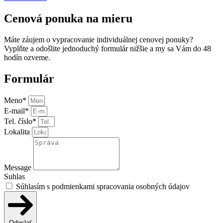
Cenová ponuka na mieru
Máte záujem o vypracovanie individuálnej cenovej ponuky?
Vyplňte a odošlite jednoduchý formulár nižšie a my sa Vám do 48
hodín ozveme.
Formulár
Meno*
E-mail*
Tel. číslo*
Lokalita
Message
Suhlas
Súhlasím s podmienkami spracovania osobných údajov
Odoslať