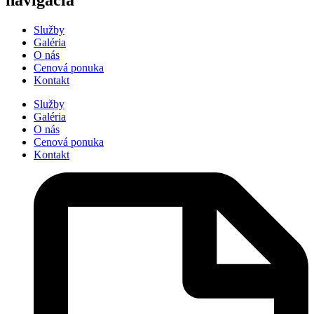
navigácia
Služby
Galéria
O nás
Cenová ponuka
Kontakt
Služby
Galéria
O nás
Cenová ponuka
Kontakt