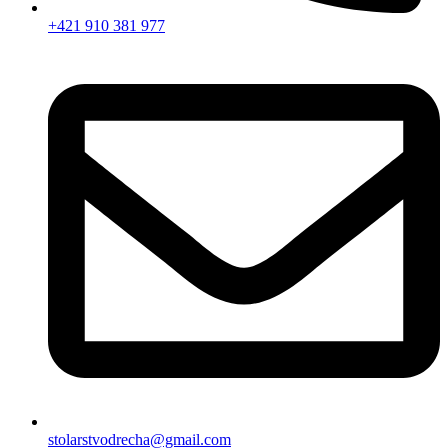
+421 910 381 977
stolarstvodrecha@gmail.com