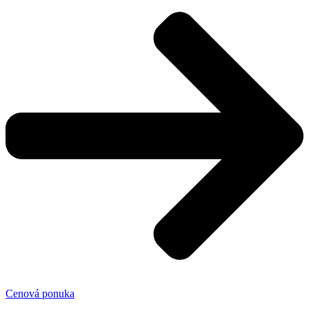
Cenová ponuka