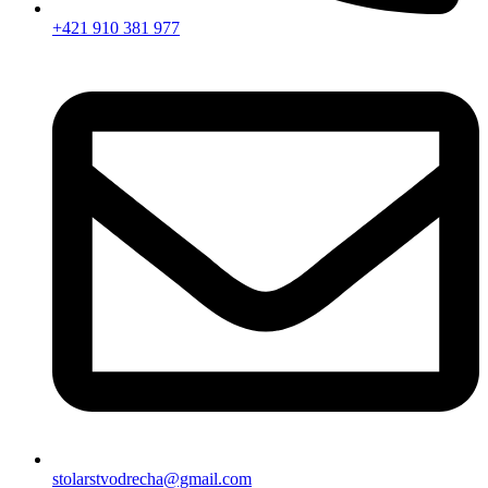
+421 910 381 977
stolarstvodrecha@gmail.com