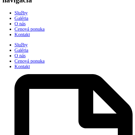
navigácia
Služby
Galéria
O nás
Cenová ponuka
Kontakt
Služby
Galéria
O nás
Cenová ponuka
Kontakt