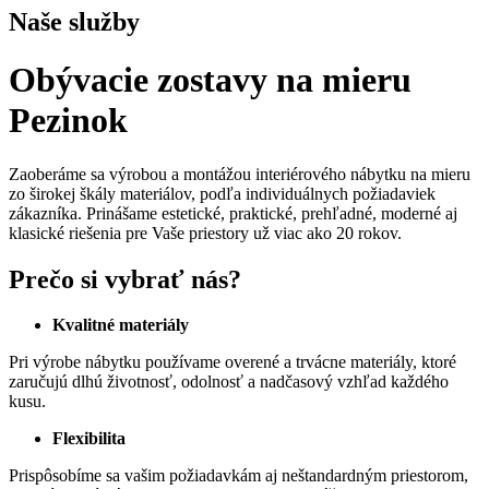
Naše služby
Obývacie zostavy na mieru
Pezinok
Zaoberáme sa výrobou a montážou interiérového nábytku na mieru
zo širokej škály materiálov, podľa individuálnych požiadaviek
zákazníka. Prinášame estetické, praktické, prehľadné, moderné aj
klasické riešenia pre Vaše priestory už viac ako 20 rokov.
Prečo si vybrať nás?
Kvalitné materiály
Pri výrobe nábytku používame overené a trvácne materiály, ktoré
zaručujú dlhú životnosť, odolnosť a nadčasový vzhľad každého
kusu.
Flexibilita
Prispôsobíme sa vašim požiadavkám aj neštandardným priestorom,