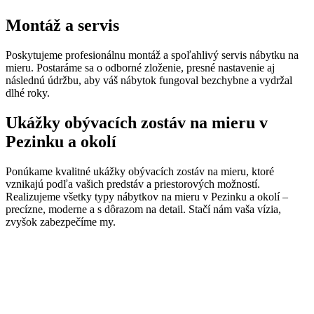
Montáž a servis
Poskytujeme profesionálnu montáž a spoľahlivý servis nábytku na
mieru. Postaráme sa o odborné zloženie, presné nastavenie aj
následnú údržbu, aby váš nábytok fungoval bezchybne a vydržal
dlhé roky.
Ukážky obývacích zostáv na mieru v
Pezinku a okolí
Ponúkame kvalitné ukážky obývacích zostáv na mieru, ktoré
vznikajú podľa vašich predstáv a priestorových možností.
Realizujeme všetky typy nábytkov na mieru v Pezinku a okolí –
precízne, moderne a s dôrazom na detail. Stačí nám vaša vízia,
zvyšok zabezpečíme my.