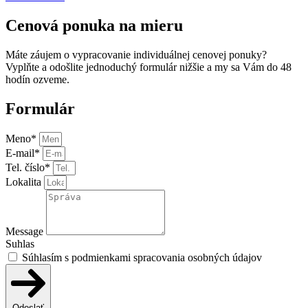
Cenová ponuka na mieru
Máte záujem o vypracovanie individuálnej cenovej ponuky?
Vyplňte a odošlite jednoduchý formulár nižšie a my sa Vám do 48
hodín ozveme.
Formulár
Meno*
E-mail*
Tel. číslo*
Lokalita
Message
Suhlas
Súhlasím s podmienkami spracovania osobných údajov
Odoslať